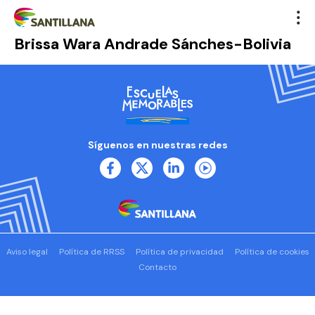
Brissa Wara Andrade Sánches-Bolivia
Síguenos en nuestras redes
Aviso legal
Política de RRSS
Política de privacidad
Política de cookies
Contacto