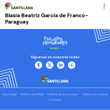
Blasia Beatriz Garcia de Franco-
Paraguay
Síguenos en nuestras redes
Aviso legal
Política de RRSS
Política de privacidad
Política de cookies
Contacto