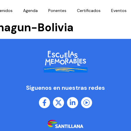
enidos
Agenda
Ponentes
Certificados
Eventos
hagun-Bolivia
Síguenos en nuestras redes