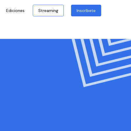
Ediciones
Streaming
Inscríbete