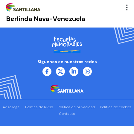
Berlinda Nava-Venezuela
Síguenos en nuestras redes
Aviso legal
Política de RRSS
Política de privacidad
Política de cookies
Contacto