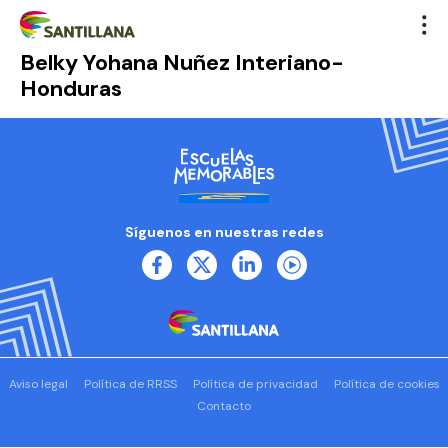
Belky Yohana Nuñez Interiano-
Honduras
Síguenos en nuestras redes
Aviso legal
Política de RRSS
Política de privacidad
Política de cookies
Contacto