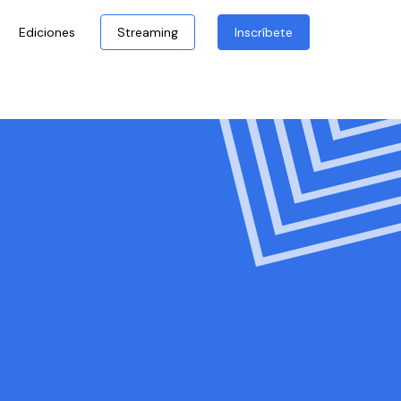
Ediciones
Streaming
Inscríbete