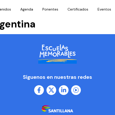
enidos
Agenda
Ponentes
Certificados
Eventos
gentina
Síguenos en nuestras redes