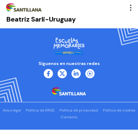
Beatriz Sarli-Uruguay
Síguenos en nuestras redes
Aviso legal
Política de RRSS
Política de privacidad
Política de cookies
Contacto