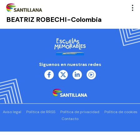
BEATRIZ ROBECHI-Colombia
Síguenos en nuestras redes
Aviso legal
Política de RRSS
Política de privacidad
Política de cookies
Contacto