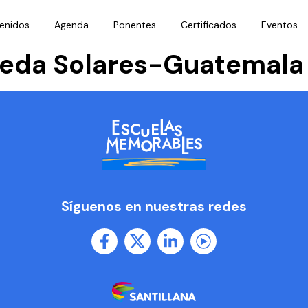
enidos
Agenda
Ponentes
Certificados
Eventos
neda Solares-Guatemala
Síguenos en nuestras redes