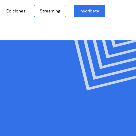
Ediciones
Streaming
Inscríbete