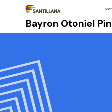
Cont
Bayron Otoniel Pi