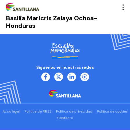
Basilia Maricris Zelaya Ochoa-
Honduras
Síguenos en nuestras redes
Aviso legal
Política de RRSS
Política de privacidad
Política de cookies
Contacto