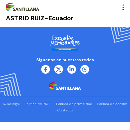
ASTRID RUIZ-Ecuador
Síguenos en nuestras redes
Aviso legal
Política de RRSS
Política de privacidad
Política de cookies
Contacto