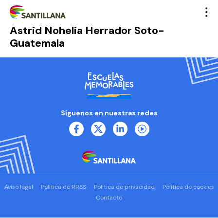
Astrid Nohelia Herrador Soto-
Guatemala
Síguenos en nuestras redes
Aviso legal
Política de RRSS
Política de privacidad
Política de cookies
Contacto