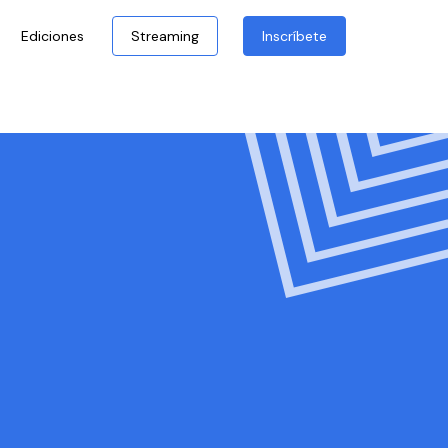
Ediciones
Streaming
Inscríbete