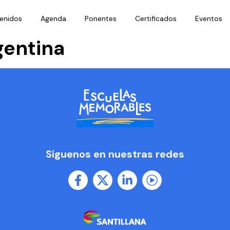
enidos
Agenda
Ponentes
Certificados
Eventos
gentina
Síguenos en nuestras redes