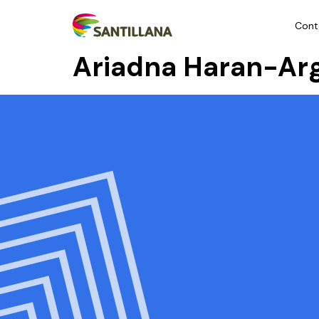
Cont
Ariadna Haran-Ar