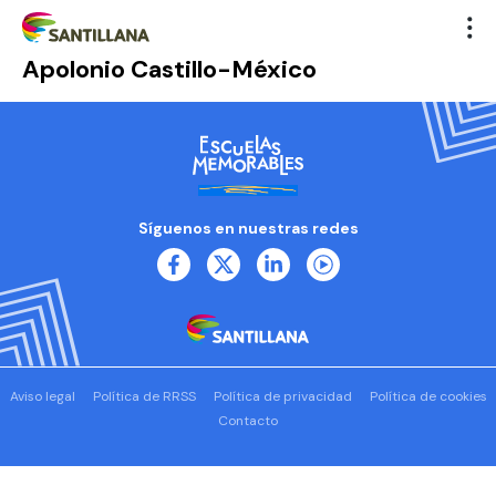
Apolonio Castillo-México
Síguenos en nuestras redes
Aviso legal
Política de RRSS
Política de privacidad
Política de cookies
Contacto