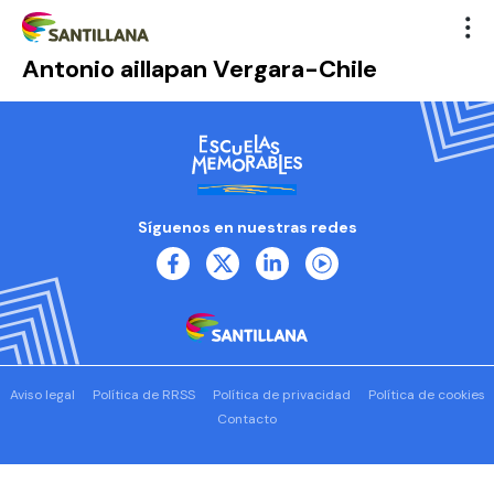
Antonio aillapan Vergara-Chile
Síguenos en nuestras redes
Aviso legal
Política de RRSS
Política de privacidad
Política de cookies
Contacto