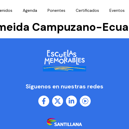
enidos
Agenda
Ponentes
Certificados
Eventos
lmeida Campuzano-Ecua
Síguenos en nuestras redes