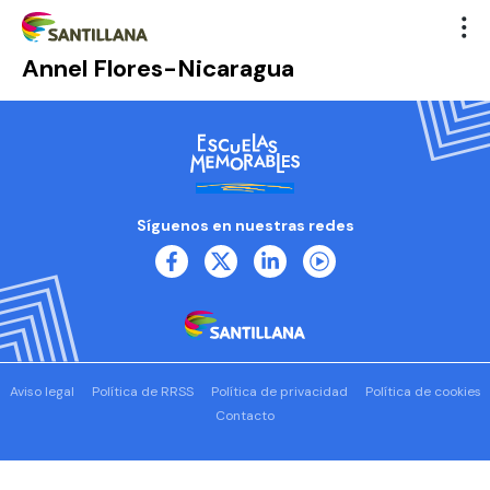
Annel Flores-Nicaragua
Síguenos en nuestras redes
Aviso legal
Política de RRSS
Política de privacidad
Política de cookies
Contacto