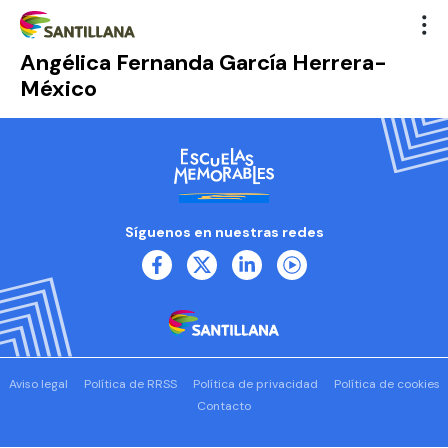
Angélica Fernanda García Herrera-
México
Síguenos en nuestras redes
Aviso legal
Política de RRSS
Política de privacidad
Política de cookies
Contacto