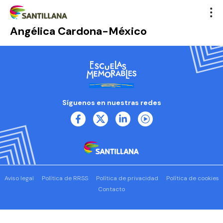
Angélica Cardona-México
Síguenos en nuestras redes
Aviso legal
Política de RRSS
Política de privacidad
Política de cookies
Contacto