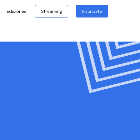
Ediciones
Streaming
Inscríbete