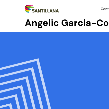
Cont
Angelic Garcia-C