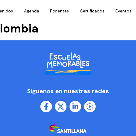
enidos
Agenda
Ponentes
Certificados
Eventos
olombia
Síguenos en nuestras redes