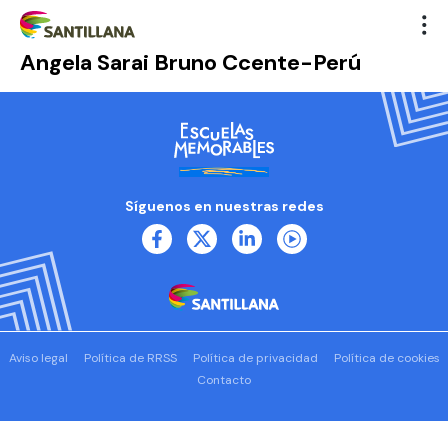
Angela Sarai Bruno Ccente-Perú
Síguenos en nuestras redes
Aviso legal
Política de RRSS
Política de privacidad
Política de cookies
Contacto