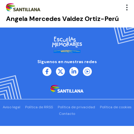
Angela Mercedes Valdez Ortiz-Perú
Síguenos en nuestras redes
Aviso legal
Política de RRSS
Política de privacidad
Política de cookies
Contacto