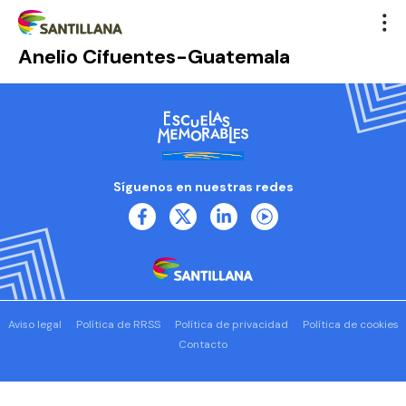
Anelio Cifuentes-Guatemala
Síguenos en nuestras redes
Aviso legal
Política de RRSS
Política de privacidad
Política de cookies
Contacto