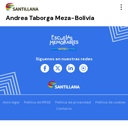
Andrea Taborga Meza-Bolivia
Síguenos en nuestras redes
Aviso legal
Política de RRSS
Política de privacidad
Política de cookies
Contacto