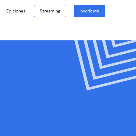
Ediciones
Streaming
Inscríbete