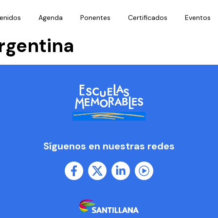
enidos
Agenda
Ponentes
Certificados
Eventos
rgentina
Síguenos en nuestras redes