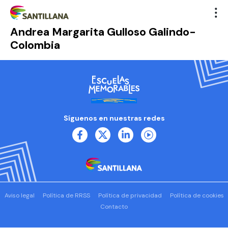
Andrea Margarita Gulloso Galindo-
Colombia
Síguenos en nuestras redes
Aviso legal
Política de RRSS
Política de privacidad
Política de cookies
Contacto