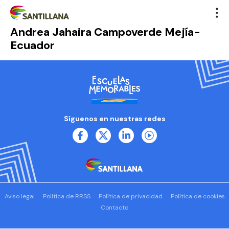
Andrea Jahaira Campoverde Mejía-
Ecuador
Síguenos en nuestras redes
Aviso legal
Política de RRSS
Política de privacidad
Política de cookies
Contacto