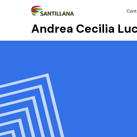
Cont
Andrea Cecilia Lu