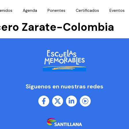
enidos
Agenda
Ponentes
Certificados
Eventos
cero Zarate-Colombia
Síguenos en nuestras redes