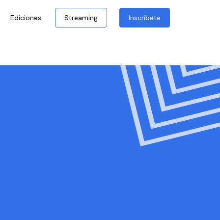
Ediciones
Streaming
Inscríbete