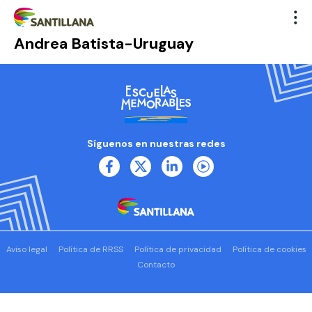
Andrea Batista-Uruguay
Síguenos en nuestras redes
Aviso legal
Política de RRSS
Política de privacidad
Política de cookies
Contacto