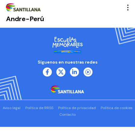
Andre-Perú
Síguenos en nuestras redes
Aviso legal
Política de RRSS
Política de privacidad
Política de cookies
Contacto