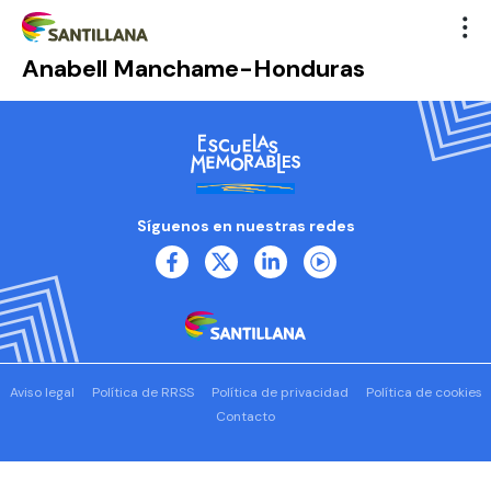
Anabell Manchame-Honduras
Síguenos en nuestras redes
Aviso legal
Política de RRSS
Política de privacidad
Política de cookies
Contacto