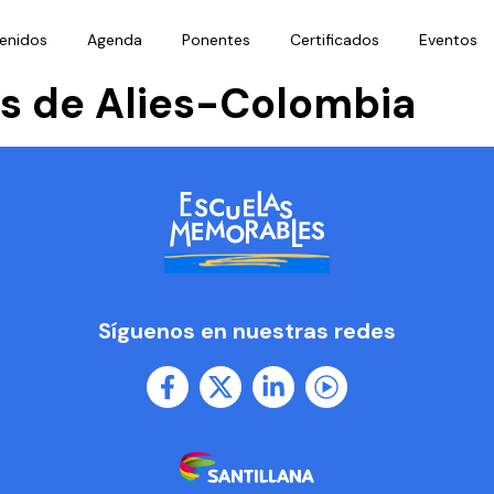
enidos
Agenda
Ponentes
Certificados
Eventos
s de Alies-Colombia
Síguenos en nuestras redes