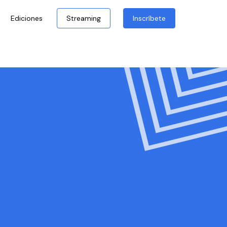
Ediciones
Streaming
Inscríbete