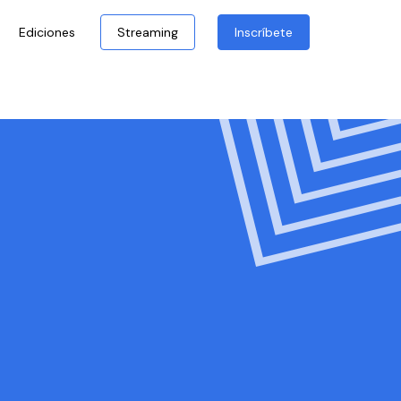
Ediciones
Streaming
Inscríbete