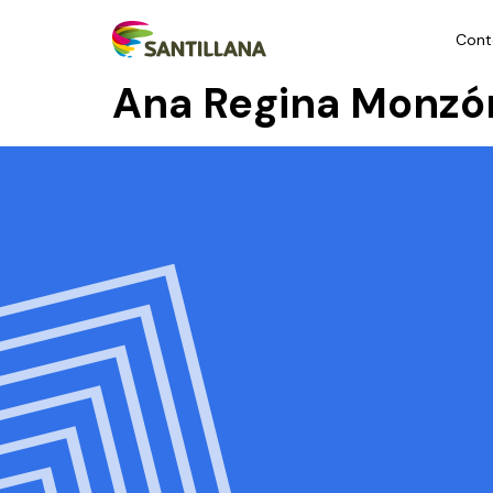
Cont
Ana Regina Monz