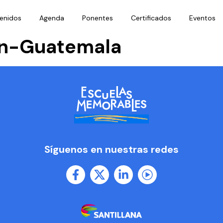
enidos
Agenda
Ponentes
Certificados
Eventos
ón-Guatemala
Síguenos en nuestras redes