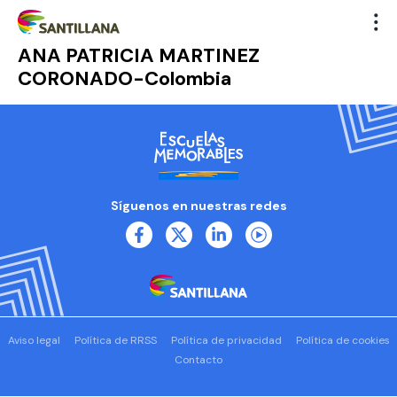
ANA PATRICIA MARTINEZ
CORONADO-Colombia
Síguenos en nuestras redes
Aviso legal
Política de RRSS
Política de privacidad
Política de cookies
Contacto