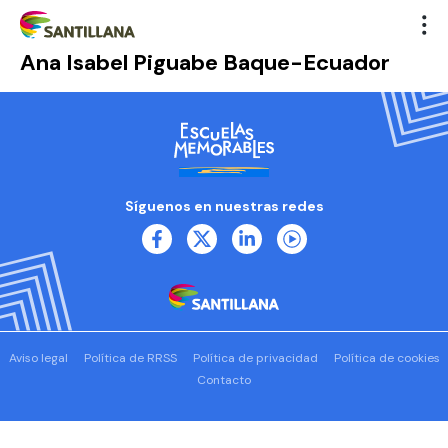
Ana Isabel Piguabe Baque-Ecuador
Síguenos en nuestras redes
Aviso legal
Política de RRSS
Política de privacidad
Política de cookies
Contacto