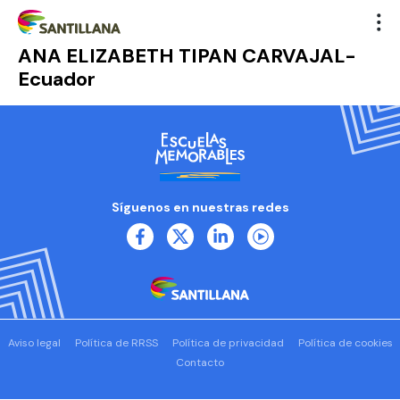
ANA ELIZABETH TIPAN CARVAJAL-
Ecuador
Síguenos en nuestras redes
Aviso legal
Política de RRSS
Política de privacidad
Política de cookies
Contacto