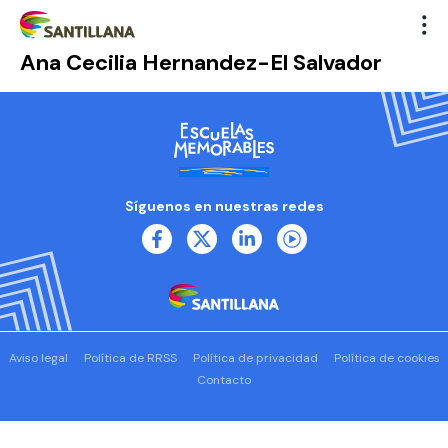
Ana Cecilia Hernandez-El Salvador
Síguenos en nuestras redes
Aviso legal
Política de RRSS
Política de privacidad
Política de cookies
Contacto