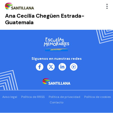
Ana Cecilia Chegüen Estrada-
Guatemala
Síguenos en nuestras redes
Aviso legal
Política de RRSS
Política de privacidad
Política de cookies
Contacto