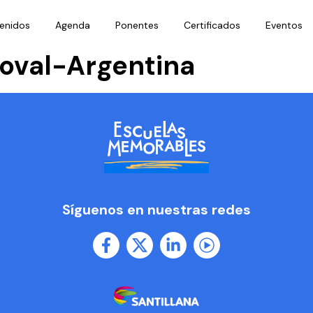
enidos
Agenda
Ponentes
Certificados
Eventos
oval-Argentina
Síguenos en nuestras redes