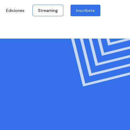
Ediciones
Streaming
Inscríbete