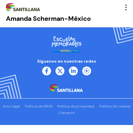
Amanda Scherman-México
Síguenos en nuestras redes
Aviso legal
Política de RRSS
Política de privacidad
Política de cookies
Contacto