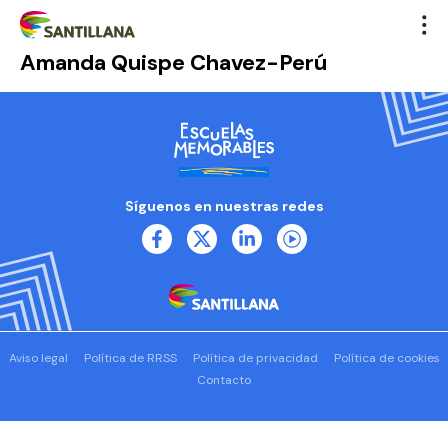
Amanda Quispe Chavez-Perú
Síguenos en nuestras redes
Aviso legal
Política de RRSS
Política de privacidad
Política de cookies
Contacto