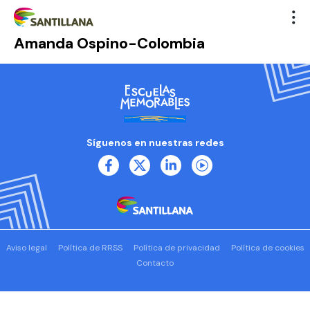
Amanda Ospino-Colombia
Síguenos en nuestras redes
Aviso legal
Política de RRSS
Política de privacidad
Política de cookies
Contacto