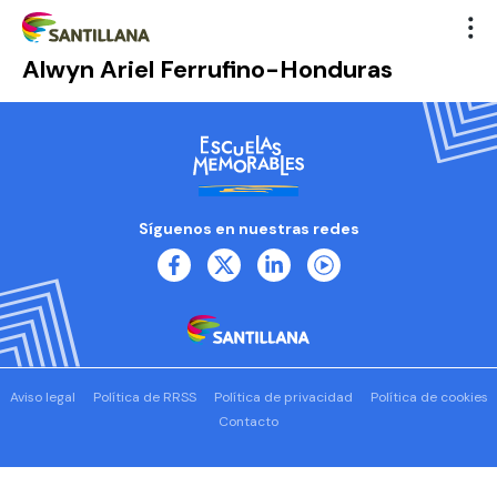
Alwyn Ariel Ferrufino-Honduras
Síguenos en nuestras redes
Aviso legal
Política de RRSS
Política de privacidad
Política de cookies
Contacto