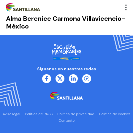
Alma Berenice Carmona Villavicencio-
México
Síguenos en nuestras redes
Aviso legal
Política de RRSS
Política de privacidad
Política de cookies
Contacto