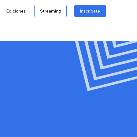
Ediciones
Streaming
Inscríbete