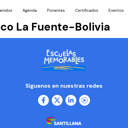
enidos
Agenda
Ponentes
Certificados
Eventos
rico La Fuente-Bolivia
Síguenos en nuestras redes