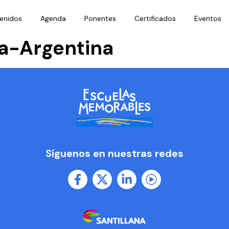
enidos
Agenda
Ponentes
Certificados
Eventos
ya-Argentina
Síguenos en nuestras redes