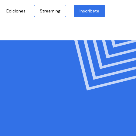
Ediciones
Streaming
Inscríbete