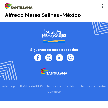
Alfredo Mares Salinas-México
Síguenos en nuestras redes
Aviso legal
Política de RRSS
Política de privacidad
Política de cookies
Contacto