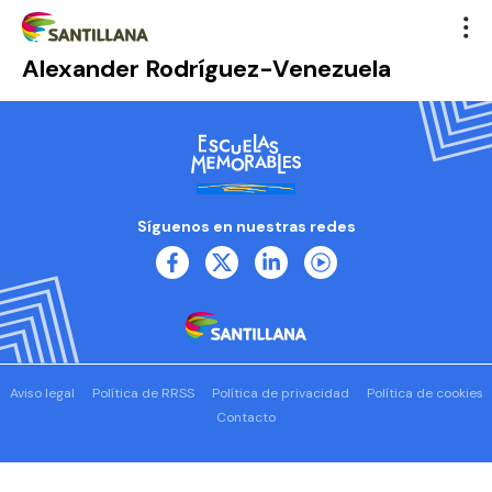
Alexander Rodríguez-Venezuela
Síguenos en nuestras redes
Aviso legal
Política de RRSS
Política de privacidad
Política de cookies
Contacto