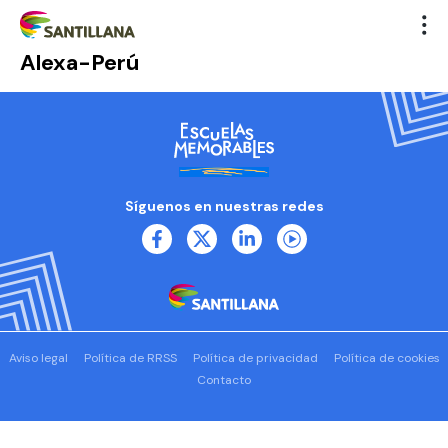
Alexa-Perú
Síguenos en nuestras redes
Aviso legal
Política de RRSS
Política de privacidad
Política de cookies
Contacto