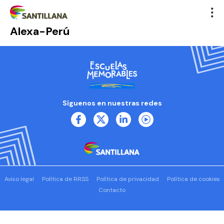
Alexa-Perú
Síguenos en nuestras redes
Aviso legal
Política de RRSS
Política de privacidad
Política de cookies
Contacto